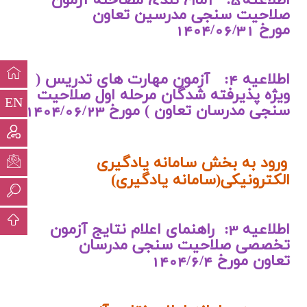
اطلاعیه
5:
زمان بندی مصاحبه آزمون
صلاحیت سنجی مدرسین تعاون
مورخ
1404/06/31
اطلاعیه 4: آزمون مهارت های تدریس (
ویژه پذیرفته شدگان مرحله اول صلاحیت
EN
سنجی مدرسان تعاون ) مورخ 1404/06/23
ورود به بخش سامانه یادگیری
الکترونیکی(
سامانه یادگیری
)
اطلاعیه 3: راهنمای اعلام نتایج آزمون
تخصصی صلاحیت سنجی مدرسان
تعاون مورخ 1404/6/4