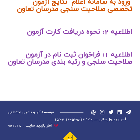
ورود به سامانه اعلام نتایج آزمون
تخصصی صلاحیت سنجی مدرسان تعاون
اطلاعیه 2: نحوه دریافت کارت آزمون
اطلاعیه 1: فراخوان ثبت نام در آزمون
صلاحیت سنجی و رتبه بندی مدرسان تعاون
موسسه کار و تامین اجتماعی
آخرین بروزرسانی سایت : 1405/05/14 15:03
آمار بازدید سایت :
951618